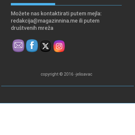
Možete nas kontaktirati putem mejla:
redakcija@magazinnina.me ili putem
društvenih mreža
copyright © 2016 -jelisavac