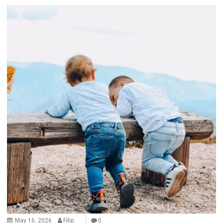
May 16, 2026
Filip
0