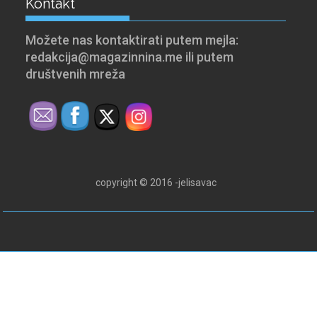
Kontakt
Možete nas kontaktirati putem mejla:
redakcija@magazinnina.me ili putem
društvenih mreža
copyright © 2016 -jelisavac