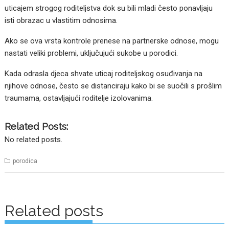
uticajem strogog roditeljstva dok su bili mladi često ponavljaju
isti obrazac u vlastitim odnosima.
Ako se ova vrsta kontrole prenese na partnerske odnose, mogu
nastati veliki problemi, uključujući sukobe u porodici.
Kada odrasla djeca shvate uticaj roditeljskog osuđivanja na
njihove odnose, često se distanciraju kako bi se suočili s prošlim
traumama, ostavljajući roditelje izolovanima.
Related Posts:
No related posts.
porodica
Posts
navigation
Related posts