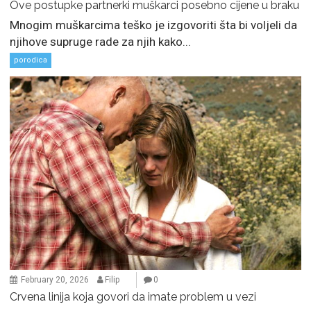
Ove postupke partnerki muškarci posebno cijene u braku
Mnogim muškarcima teško je izgovoriti šta bi voljeli da
njihove supruge rade za njih kako...
porodica
February 20, 2026
Filip
0
Crvena linija koja govori da imate problem u vezi