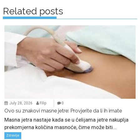
navigation
Related posts
July 28, 2026
Filip
0
Ovo su znakovi masne jetre: Provjerite da li ih imate
Masna jetra nastaje kada se u ćelijama jetre nakuplja
prekomjerna količina masnoće, čime može biti...
Zdravlje