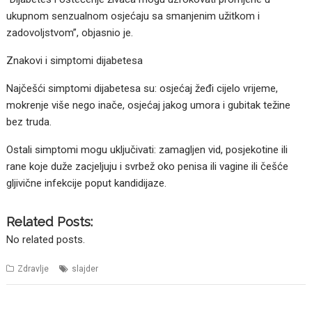
ukupnom senzualnom osjećaju sa smanjenim užitkom i
zadovoljstvom”, objasnio je.
Znakovi i simptomi dijabetesa
Najčešći simptomi dijabetesa su: osjećaj žeđi cijelo vrijeme,
mokrenje više nego inače, osjećaj jakog umora i gubitak težine
bez truda.
Ostali simptomi mogu uključivati: zamagljen vid, posjekotine ili
rane koje duže zacjeljuju i svrbež oko penisa ili vagine ili češće
gljivične infekcije poput kandidijaze.
Related Posts:
No related posts.
Zdravlje
slajder
Posts