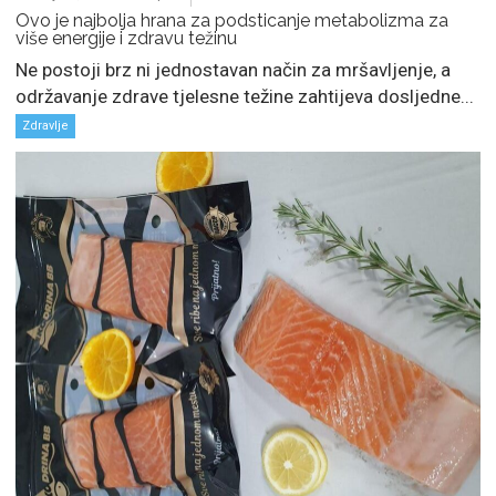
Ovo je najbolja hrana za podsticanje metabolizma za
više energije i zdravu težinu
Ne postoji brz ni jednostavan način za mršavljenje, a
održavanje zdrave tjelesne težine zahtijeva dosljedne...
Zdravlje