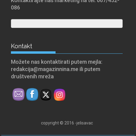
Kontaktirajte naš marketing na tel: 067/452-
086
Kontakt
Možete nas kontaktirati putem mejla:
redakcija@magazinnina.me ili putem
društvenih mreža
copyright © 2016 -jelisavac