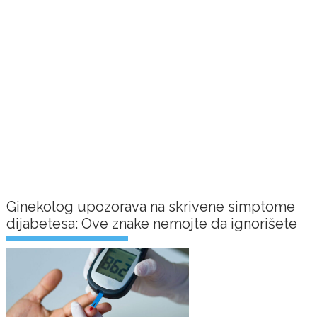
Ginekolog upozorava na skrivene simptome
dijabetesa: Ove znake nemojte da ignorišete