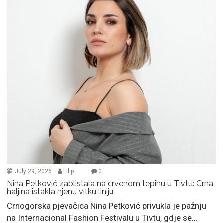
July 29, 2026
Filip
0
Nina Petković zablistala na crvenom tepihu u Tivtu: Crna
haljina istakla njenu vitku liniju
Crnogorska pjevačica Nina Petković privukla je pažnju
na Internacional Fashion Festivalu u Tivtu, gdje se...