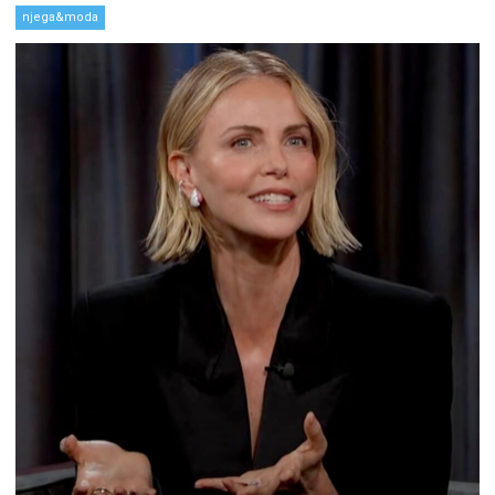
njega&moda