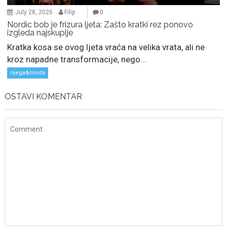
July 28, 2026
Filip
0
Nordic bob je frizura ljeta: Zašto kratki rez ponovo
izgleda najskuplje
Kratka kosa se ovog ljeta vraća na velika vrata, ali ne
kroz napadne transformacije, nego...
njega&moda
OSTAVI KOMENTAR