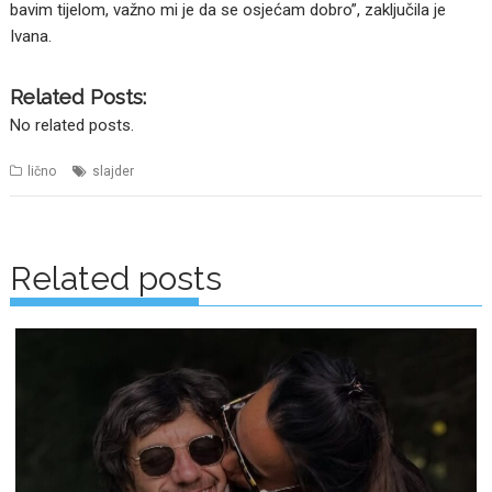
bavim tijelom, važno mi je da se osjećam dobro”, zaključila je
Ivana.
Related Posts:
No related posts.
lično
slajder
Posts
navigation
Related posts