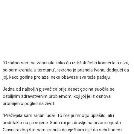
“Ozbiljno sam se zabrinula kako ću izdržati četiri koncerta u nizu,
pa sam krenula u teretanu”, iskreno je priznala Ivana, dodajući da
joj, kako godine prolaze, neke obaveze sve teže padaju.
Jedna od najboljih pjevačica prije deset godina suočila se
ozbiljnim zdravstvenim problemom, koji joj je iz osnova
promijenio pogled na život.
“Preživjela sam srčani udar. To me je mnogo uplašilo, ali i
podstaklo na promjene. Sada mi je zdravlje na prvom mjestu.
Glavni razlog što sam krenula da vježbam nije da sebi budem