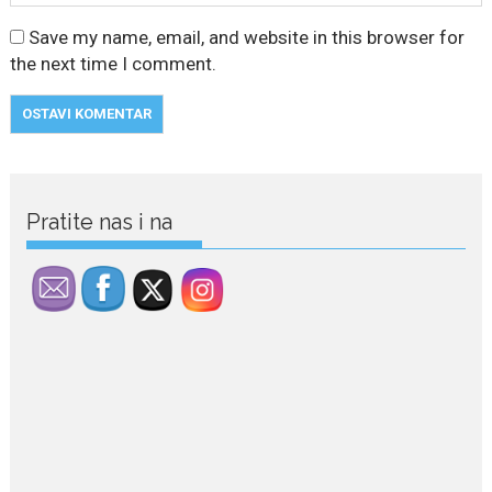
Save my name, email, and website in this browser for
the next time I comment.
Pratite nas i na
July 29, 2026
Porodična sreća na Žabljaku:
Dejana i Ilija pokazali da
ljubav ne blijedi
Bračni par, voditelji RTCG, Ilija
Pejović i Dejana...