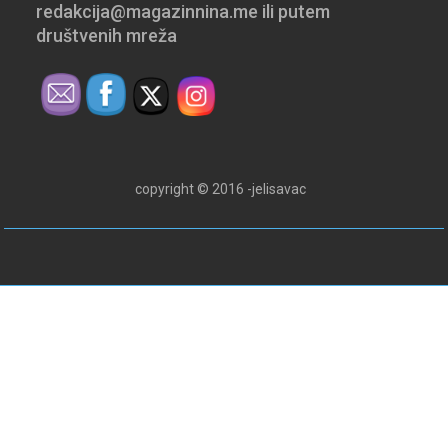
redakcija@magazinnina.me ili putem
društvenih mreža
copyright © 2016 -jelisavac