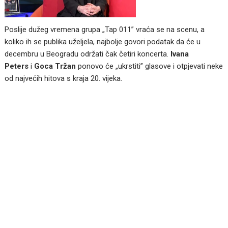
Poslije dužeg vremena grupa „Tap 011” vraća se na scenu, a
koliko ih se publika uželjela, najbolje govori podatak da će u
decembru u Beogradu održati čak četiri koncerta.
Ivana
Peters
i
Goca Tržan
ponovo će „ukrstiti” glasove i otpjevati neke
od najvećih hitova s kraja 20. vijeka.