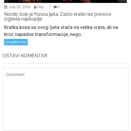
July 28, 2026
Filip
0
Nordic bob je frizura ljeta: Zašto kratki rez ponovo
izgleda najskuplje
Kratka kosa se ovog ljeta vraća na velika vrata, ali ne
kroz napadne transformacije, nego...
njega&moda
OSTAVI KOMENTAR