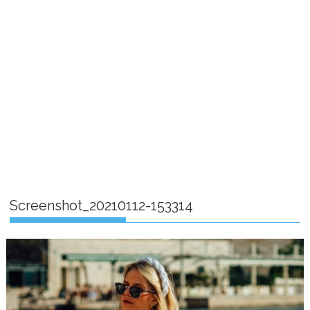
Screenshot_20210112-153314