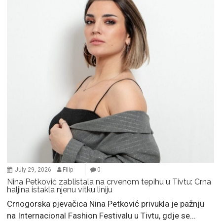
July 29, 2026
Filip
0
Nina Petković zablistala na crvenom tepihu u Tivtu: Crna
haljina istakla njenu vitku liniju
Crnogorska pjevačica Nina Petković privukla je pažnju
na Internacional Fashion Festivalu u Tivtu, gdje se...