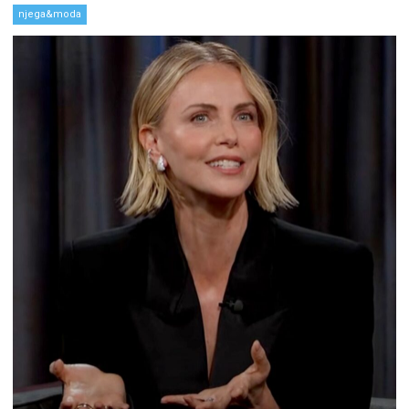
njega&moda