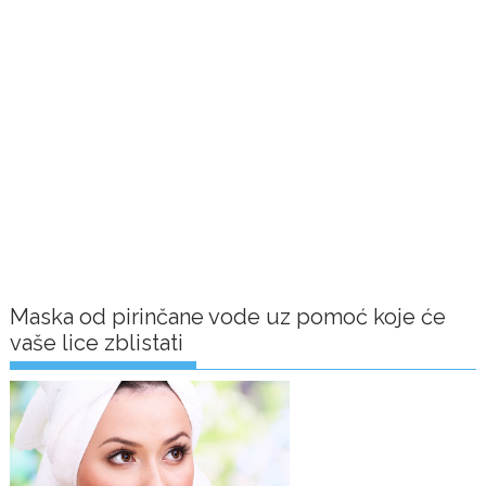
Maska od pirinčane vode uz pomoć koje će
vaše lice zblistati