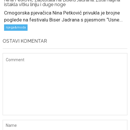
istakla vitku liniju i duge noge
Crnogorska pjevačica Nina Petković privukla je brojne
poglede na festivalu Biser Jadrana s pjesmom “Usne...
njega&moda
OSTAVI KOMENTAR