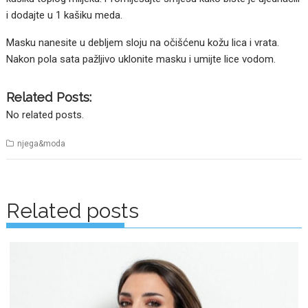
i dodajte u 1 kašiku meda.
Masku nanesite u debljem sloju na očišćenu kožu lica i vrata.
Nakon pola sata pažljivo uklonite masku i umijte lice vodom.
Related Posts:
No related posts.
njega&moda
Posts
navigation
Related posts