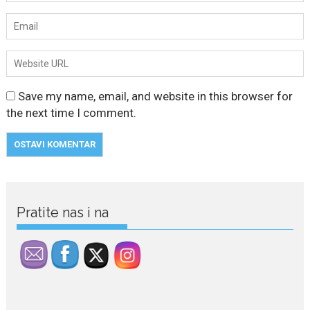
Save my name, email, and website in this browser for
the next time I comment.
July 29, 2026
Porodična sreća na Žabljaku:
Dejana i Ilija pokazali da
Pratite nas i na
ljubav ne blijedi
Bračni par, voditelji RTCG, Ilija
Pejović i Dejana...
July 29, 2026