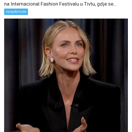
na Internacional Fashion Festivalu u Tivtu, gdje se...
njega&moda