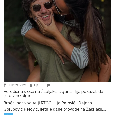
July 29, 2026
Filip
0
Porodična sreća na Žabljaku: Dejana i Ilija pokazali da
ljubav ne blijedi
Bračni par, voditelji RTCG, Ilija Pejović i Dejana
Golubović Pejović, ljetnje dane provode na Žabljaku,...