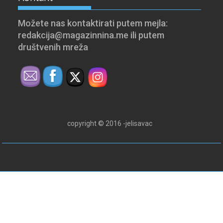
Možete nas kontaktirati putem mejla:
redakcija@magazinnina.me ili putem
društvenih mreža
copyright © 2016 -jelisavac