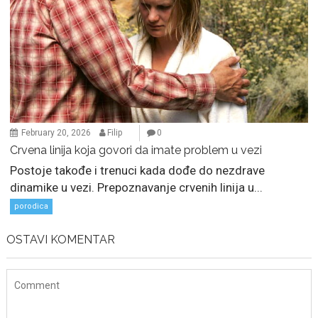
February 20, 2026
Filip
0
Crvena linija koja govori da imate problem u vezi
Postoje takođe i trenuci kada dođe do nezdrave
dinamike u vezi. Prepoznavanje crvenih linija u...
porodica
OSTAVI KOMENTAR
July 29, 2026
Porodična sreća na Žabljaku: