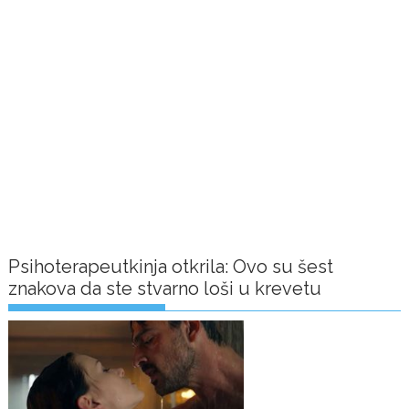
Psihoterapeutkinja otkrila: Ovo su šest
znakova da ste stvarno loši u krevetu