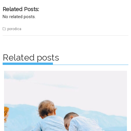
Related Posts:
No related posts.
porodica
Posts
navigation
Related posts