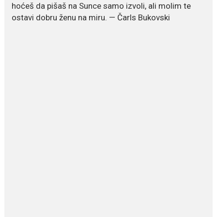
hoćeš da pišaš na Sunce samo izvoli, ali molim te
ostavi dobru ženu na miru. — Čarls Bukovski