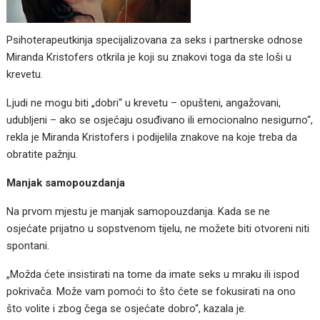
Psihoterapeutkinja specijalizovana za seks i partnerske odnose
Miranda Kristofers otkrila je koji su znakovi toga da ste loši u
krevetu.
Ljudi ne mogu biti „dobri“ u krevetu – opušteni, angažovani,
udubljeni – ako se osjećaju osuđivano ili emocionalno nesigurno“,
rekla je Miranda Kristofers i podijelila znakove na koje treba da
obratite pažnju.
Manjak samopouzdanja
Na prvom mjestu je manjak samopouzdanja. Kada se ne
osjećate prijatno u sopstvenom tijelu, ne možete biti otvoreni niti
spontani.
„Možda ćete insistirati na tome da imate seks u mraku ili ispod
pokrivača. Može vam pomoći to što ćete se fokusirati na ono
što volite i zbog čega se osjećate dobro“, kazala je.