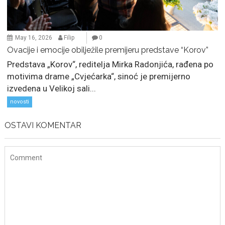
May 16, 2026
Filip
0
Ovacije i emocije obilježile premijeru predstave “Korov”
Predstava „Korov“, reditelja Mirka Radonjića, rađena po
motivima drame „Cvjećarka“, sinoć je premijerno
izvedena u Velikoj sali...
novosti
OSTAVI KOMENTAR