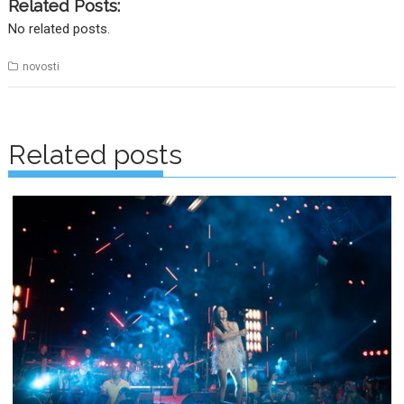
Related Posts:
No related posts.
novosti
Posts
navigation
Related posts