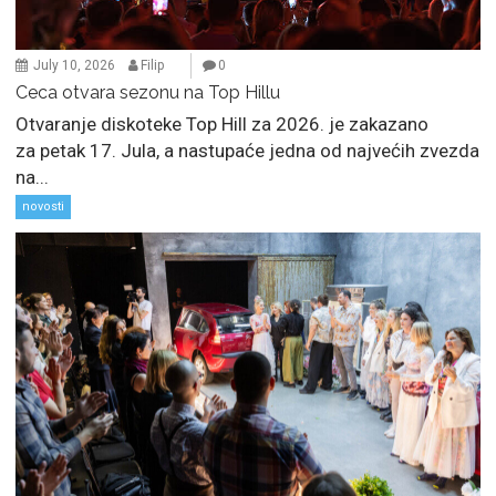
July 10, 2026
Filip
0
Ceca otvara sezonu na Top Hillu
Otvaranje diskoteke Top Hill za 2026. je zakazano
za petak 17. Jula, a nastupaće jedna od najvećih zvezda
na...
novosti