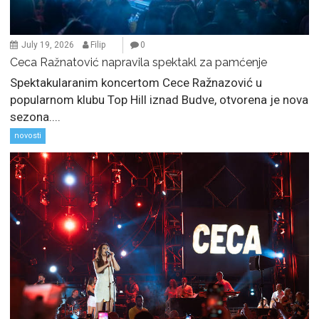
July 19, 2026
Filip
0
Ceca Ražnatović napravila spektakl za pamćenje
Spektakularanim koncertom Cece Ražnazović u
popularnom klubu Top Hill iznad Budve, otvorena je nova
sezona....
novosti