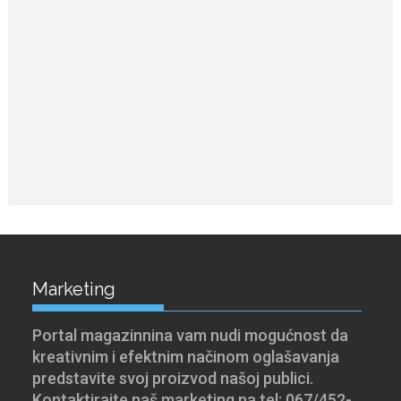
Marketing
Portal magazinnina vam nudi mogućnost da
kreativnim i efektnim načinom oglašavanja
predstavite svoj proizvod našoj publici.
Kontaktirajte naš marketing na tel: 067/452-