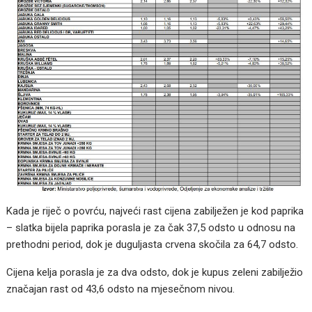
Kada je riječ o povrću, najveći rast cijena zabilježen je kod paprika
– slatka bijela paprika porasla je za čak 37,5 odsto u odnosu na
prethodni period, dok je duguljasta crvena skočila za 64,7 odsto.
Cijena kelja porasla je za dva odsto, dok je kupus zeleni zabilježio
značajan rast od 43,6 odsto na mjesečnom nivou.