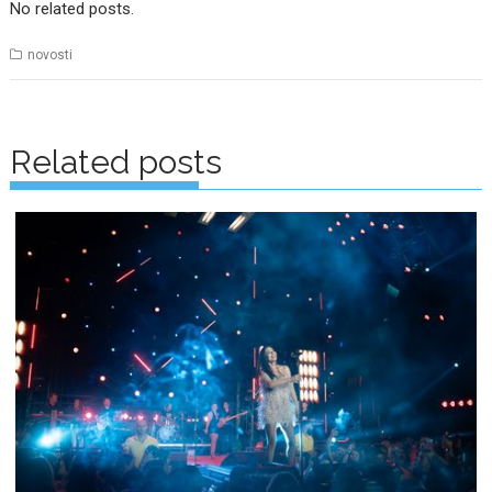
No related posts.
novosti
Posts
navigation
Related posts