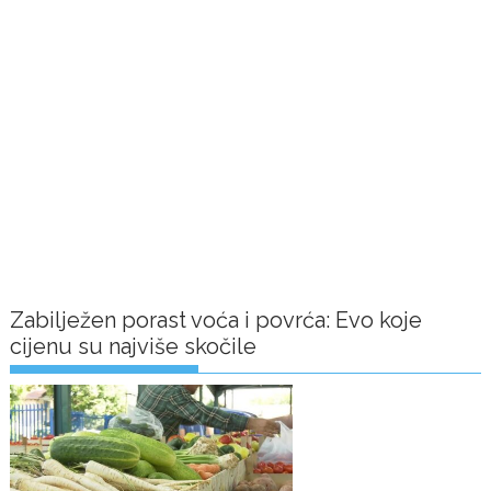
Zabilježen porast voća i povrća: Evo koje
cijenu su najviše skočile