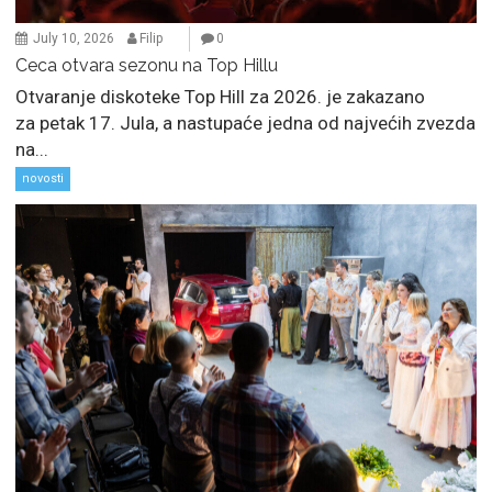
July 10, 2026
Filip
0
Ceca otvara sezonu na Top Hillu
Otvaranje diskoteke Top Hill za 2026. je zakazano
za petak 17. Jula, a nastupaće jedna od najvećih zvezda
na...
novosti