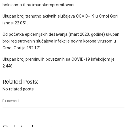
bolnicama ili su imunokompromitovani.
Ukupan broj trenutno aktivnih slučajeva COVID-19 u Crnoj Gori
iznosi 22.051.
Od početka epidemijskih dešavanja (mart 2020. godine) ukupan
broj registrovanih slučajeva infekcije novim korona virusom u
Crnoj Gori je 192.171
Ukupan broj preminulih povezanih sa COVID-19 infekcijom je
2.448
Related Posts:
No related posts.
novosti
Posts
navigation