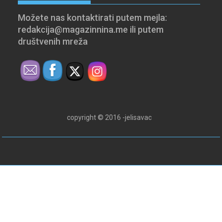
Možete nas kontaktirati putem mejla:
redakcija@magazinnina.me ili putem
društvenih mreža
copyright © 2016 -jelisavac