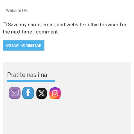
Save my name, email, and website in this browser for
the next time I comment.
Pratite nas i na
July 29, 2026
Porodična sreća na Žabljaku:
Dejana i Ilija pokazali da