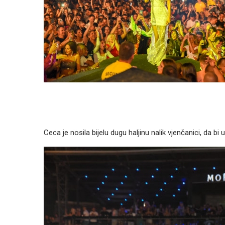
Ceca je nosila bijelu dugu haljinu nalik vjenčanici, da b