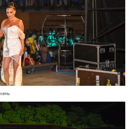
scenu.