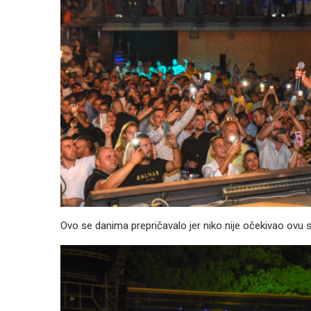
Ovo se danima prepričavalo jer niko nije očekivao ovu 