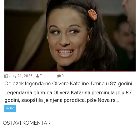
July 21, 2026
Filip
0
Odlazak legendarne Olivere Katarine: Umrla u 87. godini
Legendarna glumica Olivera Katarina preminula je u 87.
godini, saopštila je njena porodica, piše Nova.rs....
lično
OSTAVI KOMENTAR