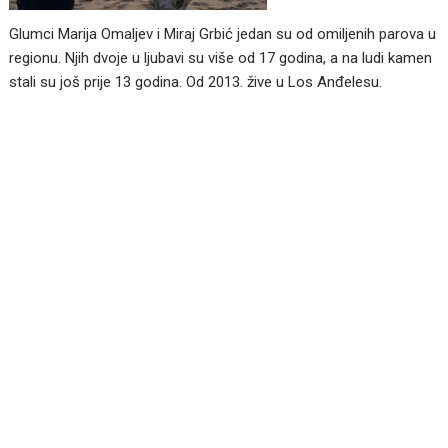
Glumci Marija Omaljev i Miraj Grbić jedan su od omiljenih parova u
regionu. Njih dvoje u ljubavi su više od 17 godina, a na ludi kamen
stali su još prije 13 godina. Od 2013. žive u Los Anđelesu.