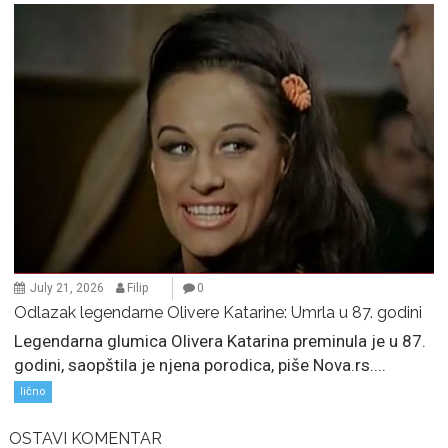
July 21, 2026
Filip
0
Odlazak legendarne Olivere Katarine: Umrla u 87. godini
Legendarna glumica Olivera Katarina preminula je u 87.
godini, saopštila je njena porodica, piše Nova.rs....
lično
OSTAVI KOMENTAR