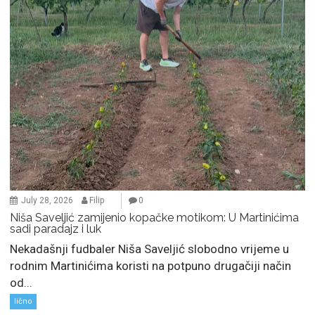
July 28, 2026
Filip
0
Niša Saveljić zamijenio kopačke motikom: U Martinićima
sadi paradajz i luk
Nekadašnji fudbaler Niša Saveljić slobodno vrijeme u
rodnim Martinićima koristi na potpuno drugačiji način
od...
lično