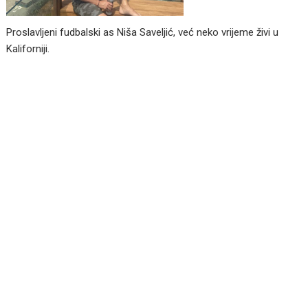
Proslavljeni fudbalski as Niša Saveljić, već neko vrijeme živi u
Kaliforniji.