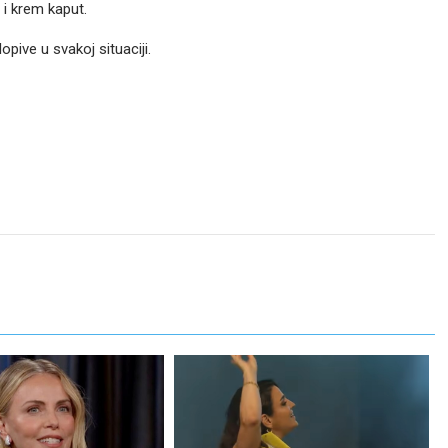
i krem kaput.
pive u svakoj situaciji.