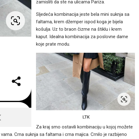
zamisliti da ste na ulicama Pariza.
Sljedeća kombinacija jeste bela mini suknja sa
faltama, krem džemper ispod koga je bijela
košulja. Uz to braon čizme na štiklu i krem
kaput. Idealna kombinacija za poslovne dame
koje prate modu.
Za kraj smo ostavili kombinaciju u kojoj možete
 vama. Crna suknja sa faltama i crna majica. Crnilo je razbijeno