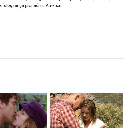
e istog ranga pronaći i u Americi.