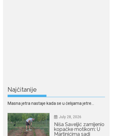
Nordic bob je frizura
ljeta: Zašto kratki rez
ponovo izgleda
najskuplje
Kratka kosa se ovog ljeta
vraća na velika...
July 28, 2026
Ovo su znakovi masne
jetre: Provjerite da li ih
imate
Masna jetra nastaje kada se u ćelijama jetre...
July 28, 2026
Najčitanije
Niša Saveljić zamijenio
kopačke motikom: U
Martinićima sadi
paradajz i luk
Nekadašnji fudbaler Niša
Saveljić slobodno vrijeme u rodnim...