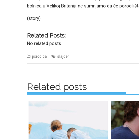
bolnica u Velikoj Britaniji, ne sumnjamo da će porodilišt
(story)
Related Posts:
No related posts.
porodica
slajder
Posts
navigation
Related posts