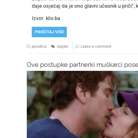
daje osjećaj da je ono glavni učesnik u priči”, 
Izvor: klix.ba
PROČITAJ VIŠE
porodica
slajder
Leave a comment
Ove postupke partnerki muškarci pose