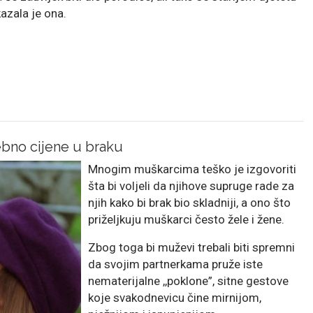
kazala je ona.
bno cijene u braku
Mnogim muškarcima teško je izgovoriti
šta bi voljeli da njihove supruge rade za
njih kako bi brak bio skladniji, a ono što
priželjkuju muškarci često žele i žene.
Zbog toga bi muževi trebali biti spremni
da svojim partnerkama pruže iste
nematerijalne ,,poklone”, sitne gestove
koje svakodnevicu čine mirnijom,