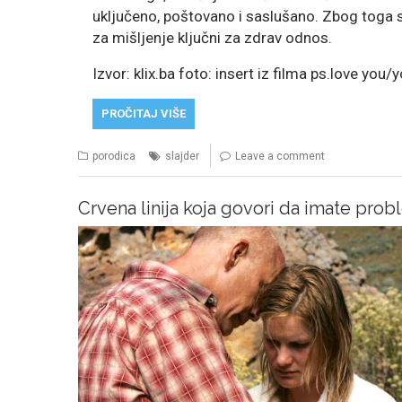
uključeno, poštovano i saslušano. Zbog toga 
za mišljenje ključni za zdrav odnos.
Izvor: klix.ba foto: insert iz filma ps.love you/
PROČITAJ VIŠE
porodica
slajder
Leave a comment
Crvena linija koja govori da imate prob