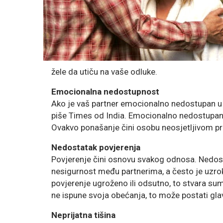
žele da utiču na vaše odluke.
​Emocionalna nedostupnost
Ako je vaš partner emocionalno nedostupan u v
piše Times od India. Emocionalno nedostupan 
Ovakvo ponašanje čini osobu neosjetljivom pr
Nedostatak povjerenja​
Povjerenje čini osnovu svakog odnosa. Nedost
nesigurnost među partnerima, a često je uz
povjerenje ugroženo ili odsutno, to stvara s
ne ispune svoja obećanja, to može postati gla
Neprijatna tišina