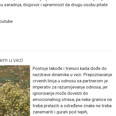
su saradnja, dogovor i spremnost da drugu osobu pitate
youtube
lem u vezi
Postoje takođe i trenuci kada dođe do
nezdrave dinamike u vezi. Prepoznavanje
crvenih linija u odnosu sa partnerom je
imperativ za razumijevanje odnosa, jer
ignorisanje može dovesti do
emocionalnog stresa, pa neke granice ne
treba prelaziti a određene znake ne treba
zanemariti i gurati pod tepih,