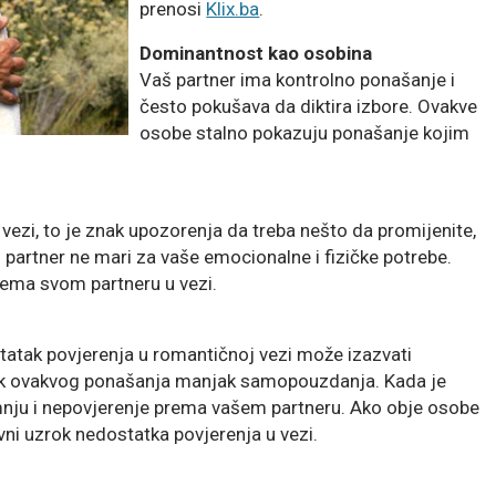
prenosi
Klix.ba
.
Dominantnost kao osobina
Vaš partner ima kontrolno ponašanje i
često pokušava da diktira izbore. Ovakve
osobe stalno pokazuju ponašanje kojim
ezi, to je znak upozorenja da treba nešto da promijenite,
partner ne mari za vaše emocionalne i fizičke potrebe.
ema svom partneru u vezi.
atak povjerenja u romantičnoj vezi može izazvati
rok ovakvog ponašanja manjak samopouzdanja. Kada je
umnju i nepovjerenje prema vašem partneru. Ako obje osobe
vni uzrok nedostatka povjerenja u vezi.