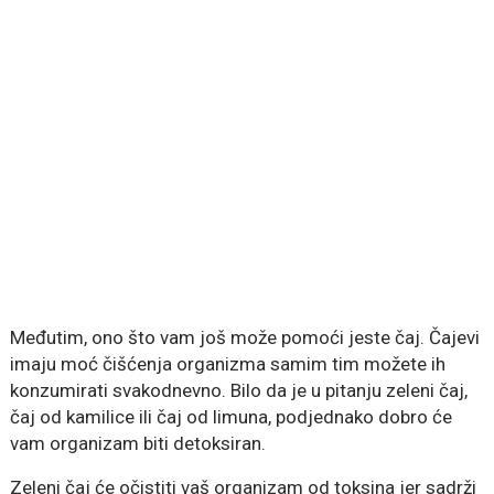
Međutim, ono što vam još može pomoći jeste čaj. Čajevi
imaju moć čišćenja organizma samim tim možete ih
konzumirati svakodnevno. Bilo da je u pitanju zeleni čaj,
čaj od kamilice ili čaj od limuna, podjednako dobro će
vam organizam biti detoksiran.
Zeleni čaj će očistiti vaš organizam od toksina jer sadrži