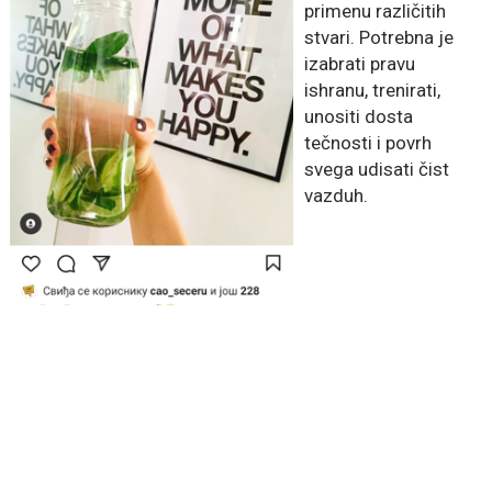
primenu različitih
stvari. Potrebna je
izabrati pravu
ishranu, trenirati,
unositi dosta
tečnosti i povrh
svega udisati čist
vazduh.