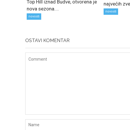
Top Hill iznad Budve, otvorena je
najvećih zve
nova sezona....
novosti
novosti
OSTAVI KOMENTAR