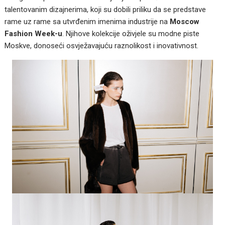
talentovanim dizajnerima, koji su dobili priliku da se predstave
rame uz rame sa utvrđenim imenima industrije na
Moscow
Fashion Week-u
. Njihove kolekcije oživjele su modne piste
Moskve, donoseći osvježavajuću raznolikost i inovativnost.