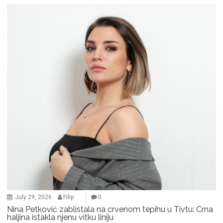
July 29, 2026
Filip
0
Nina Petković zablistala na crvenom tepihu u Tivtu: Crna
haljina istakla njenu vitku liniju