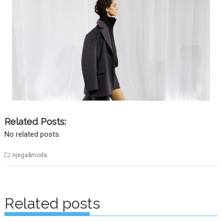
Related Posts:
No related posts.
njega&moda
Posts
navigation
Related posts