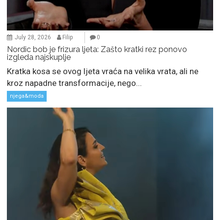
July 28, 2026
Filip
0
Nordic bob je frizura ljeta: Zašto kratki rez ponovo
izgleda najskuplje
Kratka kosa se ovog ljeta vraća na velika vrata, ali ne
kroz napadne transformacije, nego...
njega&moda