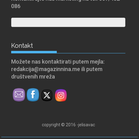
086
Kontakt
Možete nas kontaktirati putem mejla:
redakcija@magazinnina.me ili putem
društvenih mreža
copyright © 2016 -jelisavac