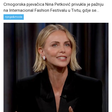
Crnogorska pjevačica Nina Petković privukla je pažnju
na Internacional Fashion Festivalu u Tivtu, gdje se...
njega&moda