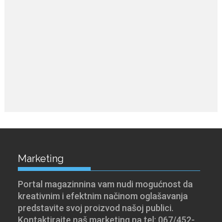
Marketing
Portal magazinnina vam nudi mogućnost da
kreativnim i efektnim načinom oglašavanja
predstavite svoj proizvod našoj publici.
Kontaktirajte naš marketing na tel: 067/452-