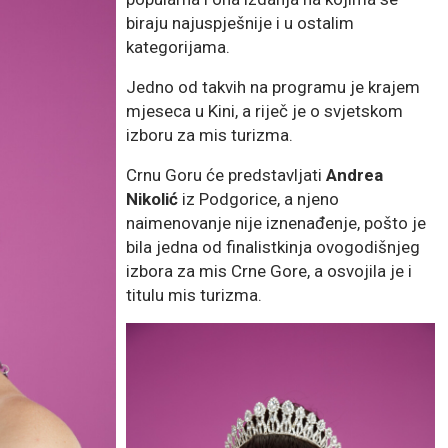
biraju najuspješnije i u ostalim
kategorijama.
Jedno od takvih na programu je krajem
mjeseca u Kini, a riječ je o svjetskom
izboru za mis turizma.
Crnu Goru će predstavljati
Andrea
Nikolić
iz Podgorice, a njeno
naimenovanje nije iznenađenje, pošto je
bila jedna od finalistkinja ovogodišnjeg
izbora za mis Crne Gore, a osvojila je i
titulu mis turizma.