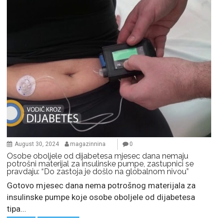
August 30, 2024
magazinnina
0
Osobe oboljele od dijabetesa mjesec dana nemaju
potrošni materijal za insulinske pumpe, zastupnici se
pravdaju: “Do zastoja je došlo na globalnom nivou”
Gotovo mjesec dana nema potrošnog materijala za
insulinske pumpe koje osobe oboljele od dijabetesa
tipa...