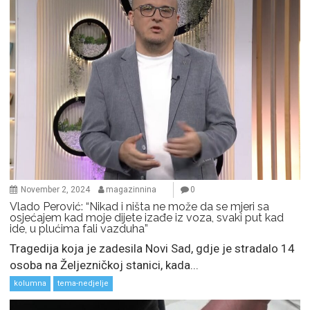
November 2, 2024
magazinnina
0
Vlado Perović: “Nikad i ništa ne može da se mjeri sa
osjećajem kad moje dijete izađe iz voza, svaki put kad
ide, u plućima fali vazduha”
Tragedija koja je zadesila Novi Sad, gdje je stradalo 14
osoba na Željezničkoj stanici, kada...
kolumna
tema-nedjelje