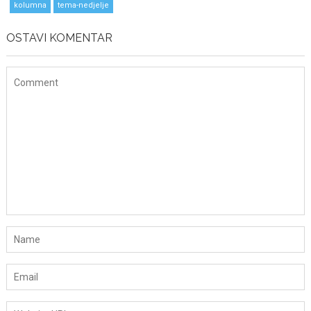
kolumna
tema-nedjelje
OSTAVI KOMENTAR