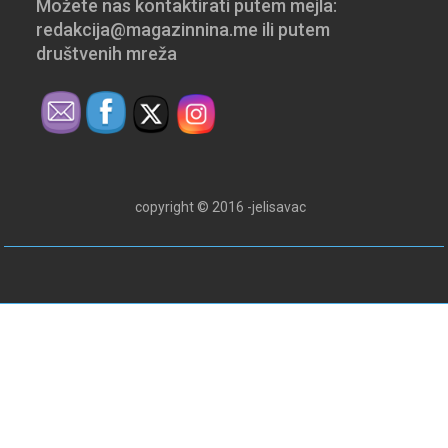
Možete nas kontaktirati putem mejla:
redakcija@magazinnina.me ili putem
društvenih mreža
copyright © 2016 -jelisavac