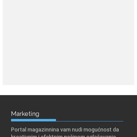
Marketing
Portal magazinnina vam nudi mogućnost da
kreativnim i efektnim načinom oglašavanja