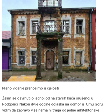
Njeno viđenje prenosimo u cjelosti:
Želim se osvrnuti o jednoj od najstarijih kuća srušenoj u
Podgorici. Nakon dvije godine dolaska na odmor u Crnu Goru
vidim da zapravo više nema ni traga od jedne arhitektonske