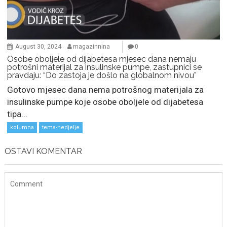
August 30, 2024
magazinnina
0
Osobe oboljele od dijabetesa mjesec dana nemaju
potrošni materijal za insulinske pumpe, zastupnici se
pravdaju: “Do zastoja je došlo na globalnom nivou”
Gotovo mjesec dana nema potrošnog materijala za
insulinske pumpe koje osobe oboljele od dijabetesa
tipa...
kolumna
tema-nedjelje
OSTAVI KOMENTAR