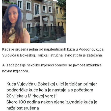
Kada je srušena jedna od najutentičnijih kuća u Podgorici, kuća
Vujovića u Bokeškoj, i laička i stručna javnost bila je zatečena.
A, sada poslije nekoliko mjeseci ponovo se javnost uzburkala
novim izgledom.