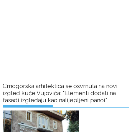
Crnogorska arhitektica se osvrnula na novi
izgled kuće Vujovića: “Elementi dodati na
fasadi izgledaju kao nalijepljeni panoi”