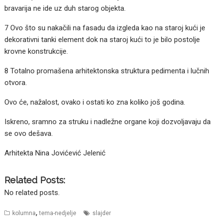
bravarija ne ide uz duh starog objekta.
7 Ovo što su nakačili na fasadu da izgleda kao na staroj kući je
dekorativni tanki element dok na staroj kući to je bilo postolje
krovne konstrukcije.
8 Totalno promašena arhitektonska struktura pedimenta i lučnih
otvora.
Ovo će, nažalost, ovako i ostati ko zna koliko još godina.
Iskreno, sramno za struku i nadležne organe koji dozvoljavaju da
se ovo dešava.
Arhitekta Nina Jovićević Jelenić
Related Posts:
No related posts.
,
kolumna
tema-nedjelje
slajder