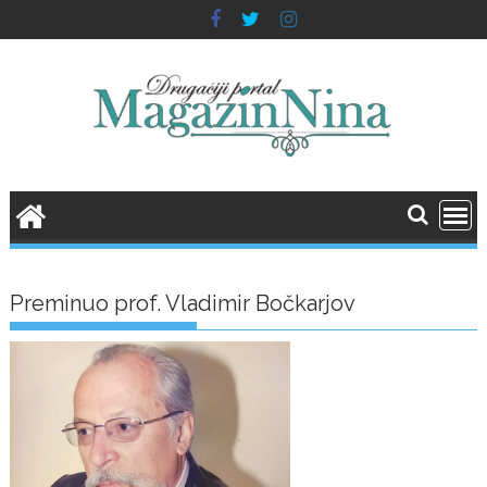
Skip
to
content
Preminuo prof. Vladimir Bočkarjov