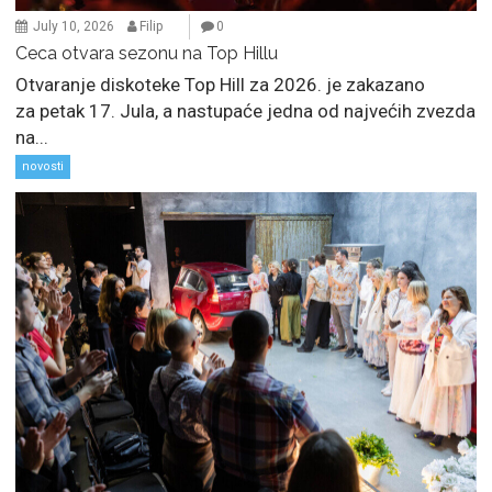
July 10, 2026
Filip
0
Ceca otvara sezonu na Top Hillu
Otvaranje diskoteke Top Hill za 2026. je zakazano
za petak 17. Jula, a nastupaće jedna od najvećih zvezda
na...
novosti