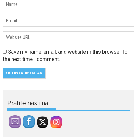
Save my name, email, and website in this browser for
the next time I comment.
July 29, 2026
Pratite nas i na
Porodična sreća na Žabljaku:
Dejana i Ilija pokazali da
ljubav ne blijedi
Bračni par, voditelji RTCG, Ilija
Pejović i Dejana...