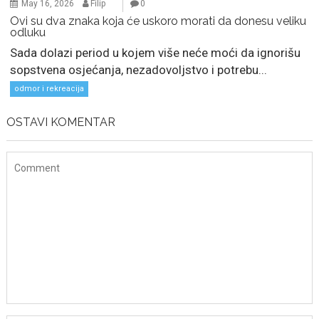
May 16, 2026
Filip
0
Ovi su dva znaka koja će uskoro morati da donesu veliku
odluku
Sada dolazi period u kojem više neće moći da ignorišu
sopstvena osjećanja, nezadovoljstvo i potrebu...
odmor i rekreacija
OSTAVI KOMENTAR