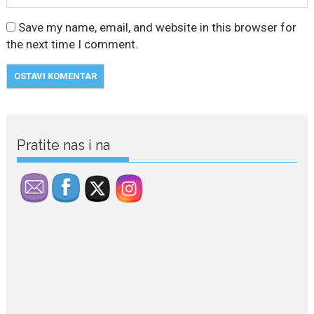
Save my name, email, and website in this browser for
the next time I comment.
Pratite nas i na
July 29, 2026
Porodična sreća na Žabljaku:
Dejana i Ilija pokazali da
ljubav ne blijedi
Bračni par, voditelji RTCG, Ilija
Pejović i Dejana...