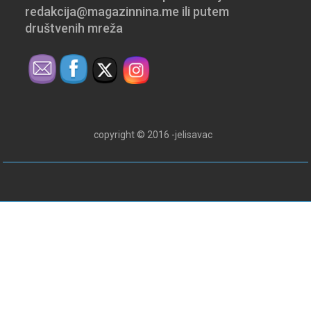
redakcija@magazinnina.me ili putem
društvenih mreža
copyright © 2016 -jelisavac