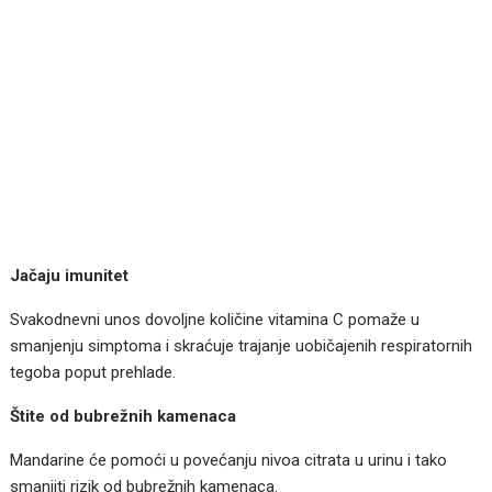
Jačaju imunitet
Svakodnevni unos dovoljne količine vitamina C pomaže u
smanjenju simptoma i skraćuje trajanje uobičajenih respiratornih
tegoba poput prehlade.
Štite od bubrežnih kamenaca
Mandarine će pomoći u povećanju nivoa citrata u urinu i tako
smanjiti rizik od bubrežnih kamenaca.