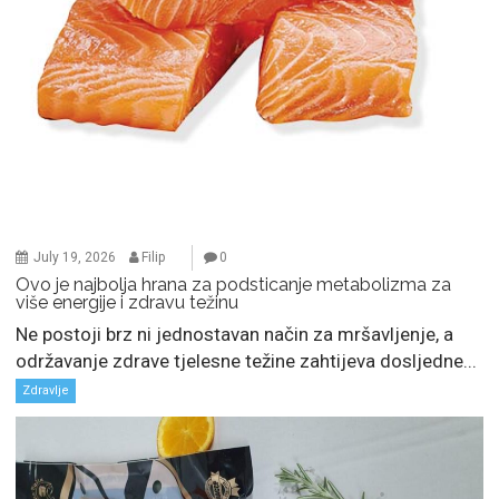
July 19, 2026
Filip
0
Ovo je najbolja hrana za podsticanje metabolizma za
više energije i zdravu težinu
Ne postoji brz ni jednostavan način za mršavljenje, a
održavanje zdrave tjelesne težine zahtijeva dosljedne...
Zdravlje