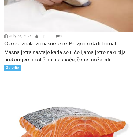
July 28, 2026
Filip
0
Ovo su znakovi masne jetre: Provjerite da li ih imate
Masna jetra nastaje kada se u ćelijama jetre nakuplja
prekomjerna količina masnoće, čime može biti...
Zdravlje